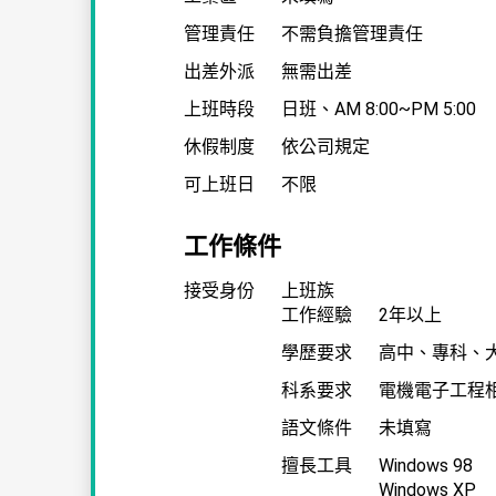
管理責任
不需負擔管理責任
出差外派
無需出差
上班時段
日班
、
AM 8:00~PM 5:00
休假制度
依公司規定
可上班日
不限
工作條件
接受身份
上班族
工作經驗
2年以上
學歷要求
高中、專科、
科系要求
電機電子工程
語文條件
未填寫
擅長工具
Windows 98
Windows XP