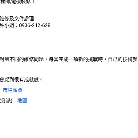
程師,電機裝修工
維修及文件處理
：0936-212-628
對到不同的維修問題，每當完成一項新的挑戰時，自己的技術就
會感到很有成就感。
市場薪資
分派)
地圖