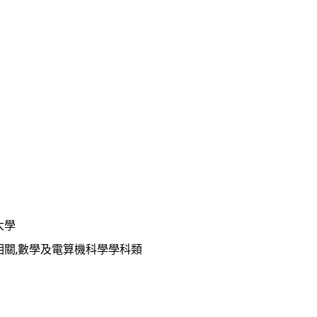
大學
相關,數學及電算機科學學科類