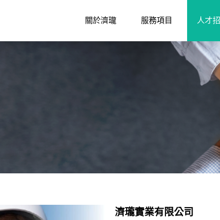
關於濟瓏
服務項目
人才
濟瓏實業有限公司