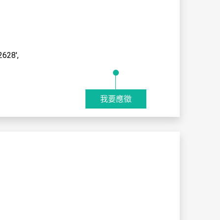
8',
我要應徵