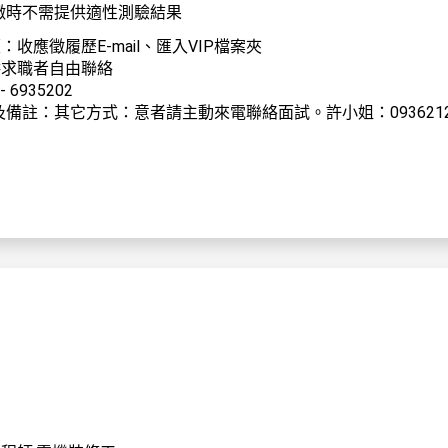
徵時不需提供適性測驗結果
：收應徵履歷E-mail、匯入VIP檔案夾
：供求職者自由聯絡
 6935202
備註：其它方式：意者請主動來電聯絡面試。許小姐：093621262