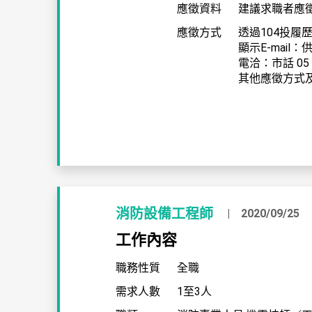
應徵資料
建議求職者應
應徵方式
透過104投履歷
顯示E-mail
電洽：市話 05 -
其他應徵方式及
消防設備工程師
2020/09/25
工作內容
職務性質
全職
需求人數
1至3人