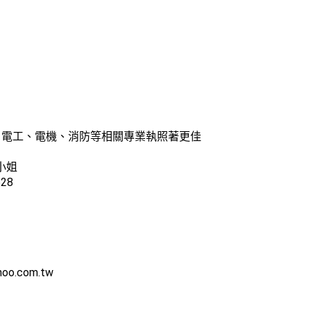
子、電工、電機、消防等相關專業執照著更佳
小姐
28
oo.com.tw