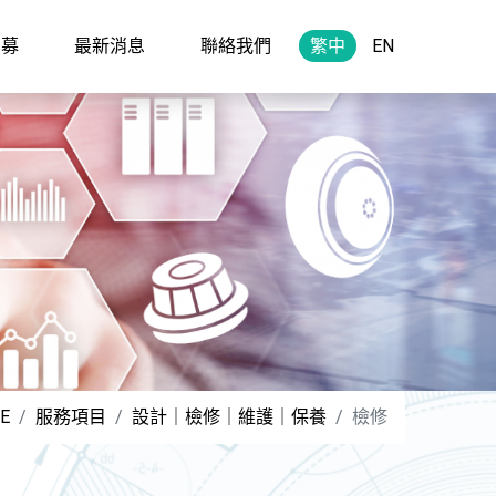
招募
最新消息
聯絡我們
繁中
EN
E
服務項目
設計｜檢修｜維護｜保養
檢修