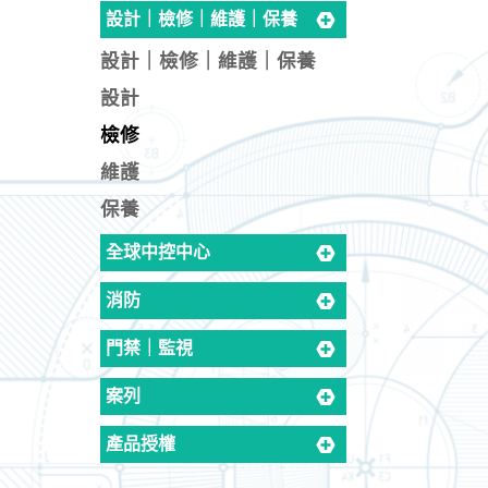
設計｜檢修｜維護｜保養
設計｜檢修｜維護｜保養
設計
檢修
維護
保養
全球中控中心
消防
門禁｜監視
案列
產品授權