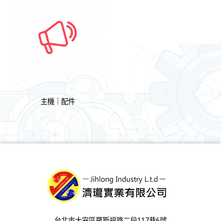
主機｜配件
台北市大安區羅斯褔路二段117巷6號