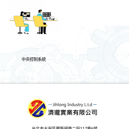
中央控制系統
台北市大安區羅斯褔路二段117巷6號