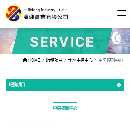
HOME
服務項目
全球中控中心
中央控制中心
服務項目
中央控制中心