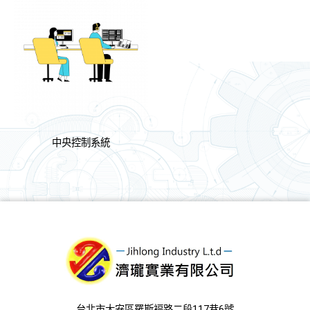
中央控制系統
台北市大安區羅斯褔路二段117巷6號